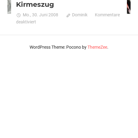
Kirmeszug
Mo., 30. Juni 2008
Dominik
Kommentare
für
deaktiviert
Kirmeszug
WordPress Theme: Pocono by
ThemeZee
.