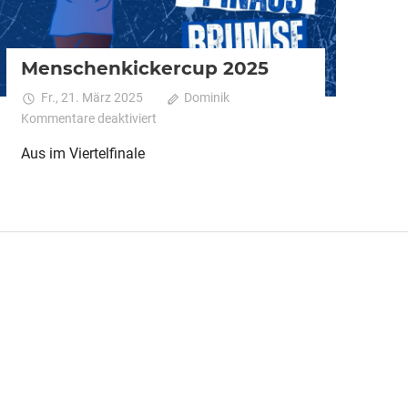
Menschenkickercup 2025
Fr., 21. März 2025
Dominik
für
Kommentare deaktiviert
Menschenkickercup
Aus im Viertelfinale
2025