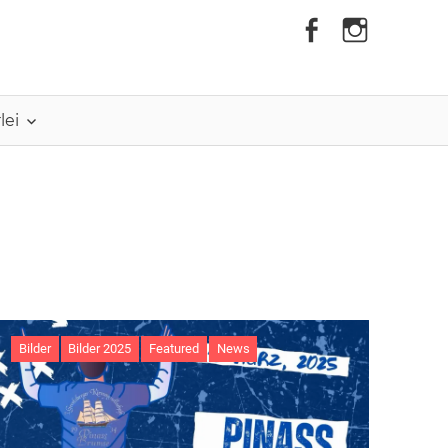
lei
Bilder
Bilder 2025
Featured
News