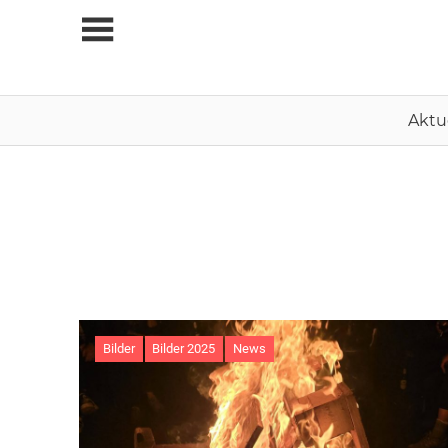
Zum
Inhalt
springen
Aktu
Bilder
Bilder 2025
News