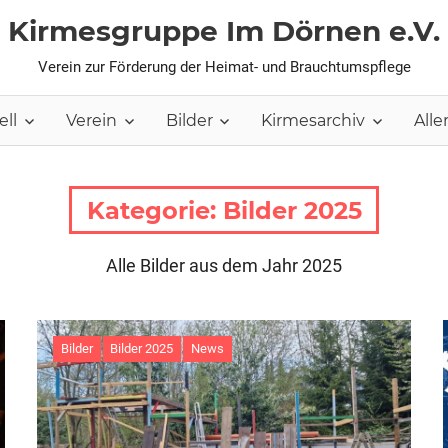
Kirmesgruppe Im Dörnen e.V.
Verein zur Förderung der Heimat- und Brauchtumspflege
ell
Verein
Bilder
Kirmesarchiv
Aller
Kategorie:
Bilder 2025
Alle Bilder aus dem Jahr 2025
Bilder
Bilder 2025
News