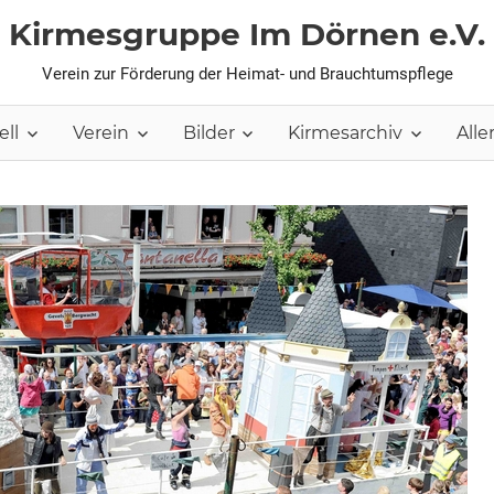
Kirmesgruppe Im Dörnen e.V.
Verein zur Förderung der Heimat- und Brauchtumspflege
ell
Verein
Bilder
Kirmesarchiv
Aller