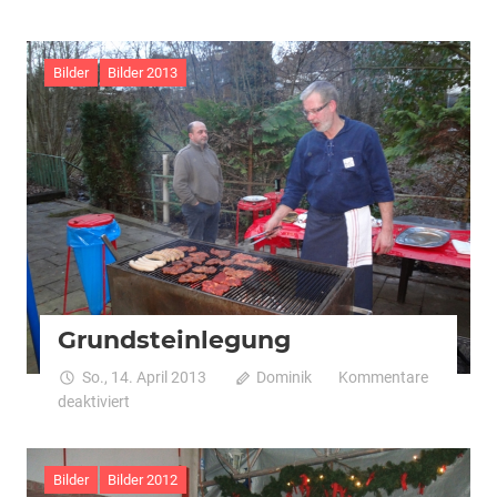
Weihnachtsfeier
Bilder
Bilder 2013
Grundsteinlegung
So., 14. April 2013
Dominik
Kommentare
für
deaktiviert
Grundsteinlegung
Bilder
Bilder 2012