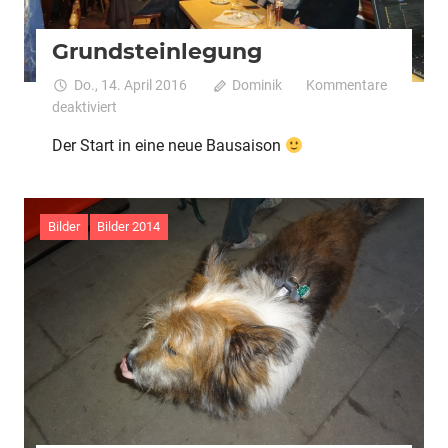
Grundsteinlegung
Do., 14. April 2016
Dominik
Kommentare
für
deaktiviert
Grundsteinlegung
Der Start in eine neue Bausaison
Bilder
Bilder 2014