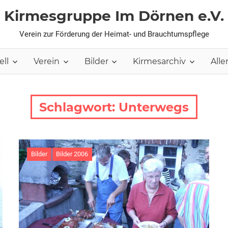
Kirmesgruppe Im Dörnen e.V.
Verein zur Förderung der Heimat- und Brauchtumspflege
ell
Verein
Bilder
Kirmesarchiv
Aller
Schlagwort:
Unterwegs
Bilder
Bilder 2006